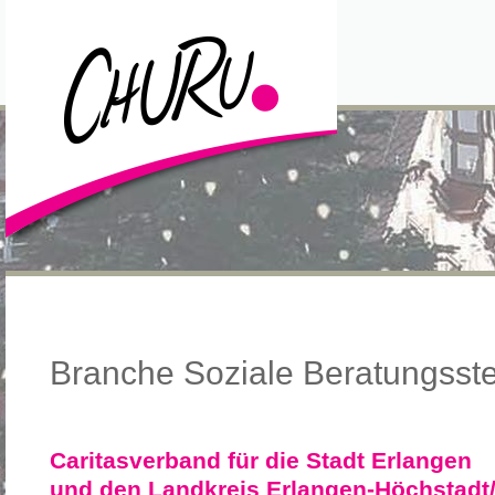
Branche Soziale Beratungsste
Caritasverband für die Stadt Erlangen
und den Landkreis Erlangen-Höchstadt/