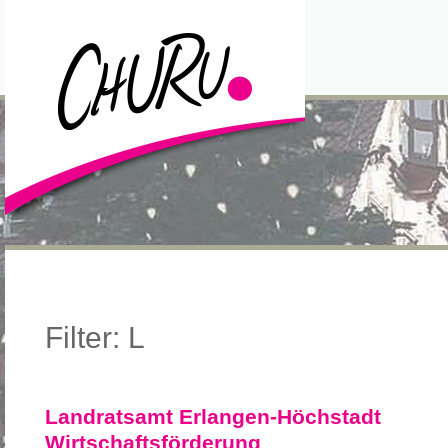
Filter: L
Landratsamt Erlangen-Höchstadt
Wirtschaftsförderung