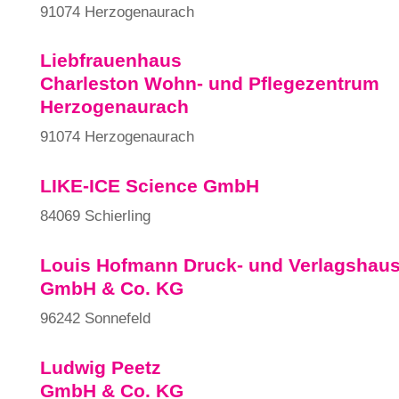
91074 Herzogenaurach
Liebfrauenhaus
Charleston Wohn- und Pflegezentrum
Herzogenaurach
91074 Herzogenaurach
LIKE-ICE Science GmbH
84069 Schierling
Louis Hofmann Druck- und Verlagshau
GmbH & Co. KG
96242 Sonnefeld
Ludwig Peetz
GmbH & Co. KG