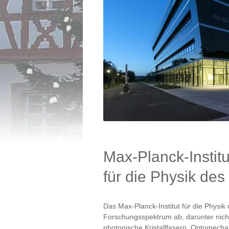
Max-Planck-Institu
für die Physik des
Das Max-Planck-Institut für die Physik 
Forschungsspektrum ab, darunter nicht
photonische Kristallfasern, Optomecha